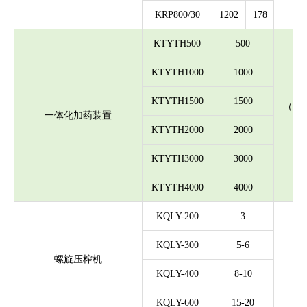
KRP800/30
1202
178
KTYTH500
500
KTYTH1000
1000
KTYTH1500
1500
（制
一体化加药装置
KTYTH2000
2000
KTYTH3000
3000
KTYTH4000
4000
KQLY-200
3
KQLY-300
5-6
（处
螺旋压榨机
KQLY-400
8-10
KQLY-600
15-20