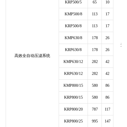
KRP500/5
65
10
KMP500/8
113
17
KRP500/8
113
17
KMP630/8
178
26
无
KRP630/8
178
26
高效全自动压滤系统
（绝
KMP630/12
282
42
KRP630/12
282
42
KMP800/15
580
86
KRP800/15
580
86
KRP800/20
787
117
KRP800/25
995
147